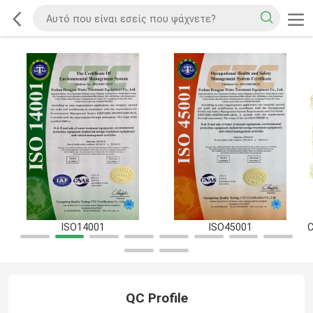
ISO14001
ISO45001
QC Profile