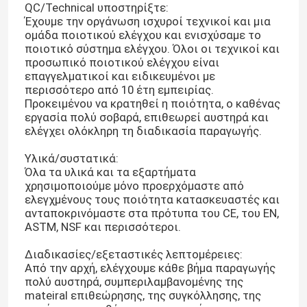
QC/Technical υποστηρίξτε:
Έχουμε την οργάνωση ισχυροί τεχνικοί και μια
ομάδα ποιοτικού ελέγχου και ενισχύσαμε το
ποιοτικό σύστημα ελέγχου. Όλοι οι τεχνικοί και
προσωπικό ποιοτικού ελέγχου είναι
επαγγελματικοί και ειδικευμένοι με
περισσότερο από 10 έτη εμπειρίας.
Προκειμένου να κρατηθεί η ποιότητα, ο καθένας
εργασία πολύ σοβαρά, επιθεωρεί αυστηρά και
ελέγχει ολόκληρη τη διαδικασία παραγωγής.
Υλικά/συστατικά:
Όλα τα υλικά και τα εξαρτήματα
χρησιμοποιούμε μόνο προερχόμαστε από
ελεγχμένους τους ποιότητα κατασκευαστές και
ανταποκρινόμαστε στα πρότυπα του CE, του EN,
ASTM, NSF και περισσότεροι.
Διαδικασίες/εξεταστικές λεπτομέρειες:
Από την αρχή, ελέγχουμε κάθε βήμα παραγωγής
πολύ αυστηρά, συμπεριλαμβανομένης της
mateiral επιθεώρησης, της συγκόλλησης, της