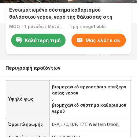
Ενσωματωμένο σύστημα καθαρισμού
θαλάσσιου νερού, νερό της θάλασσας στη
μηχανή πόσιμου νερού
MOQ：1 μονάδα / Μονάδες
Τιμή：negotiable
Καλύτερη τιμή
Μας ελάτε σε
επαφή με
Περιγραφή προϊόντων
βιομηχανικό εργοστάσιο επεξεργ
ασίας νερού
Υψηλό φως:
,
βιομηχανικό σύστημα καθαρισμού
νερού
Όροι πληρωμής
D/A, L/C, D/P, T/T, Western Union,