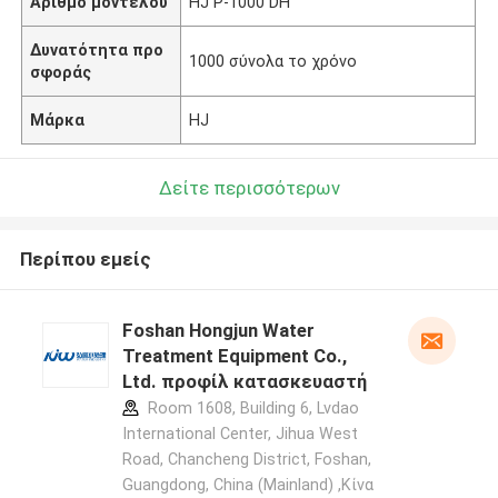
Αριθμό μοντέλου
HJ Ρ-1000 DH
Δυνατότητα προ
1000 σύνολα το χρόνο
σφοράς
Μάρκα
HJ
Δείτε περισσότερων
Περίπου εμείς
Foshan Hongjun Water
Treatment Equipment Co.,
Ltd. προφίλ κατασκευαστή
Room 1608, Building 6, Lvdao
International Center, Jihua West
Road, Chancheng District, Foshan,
Guangdong, China (Mainland) ,Κίνα