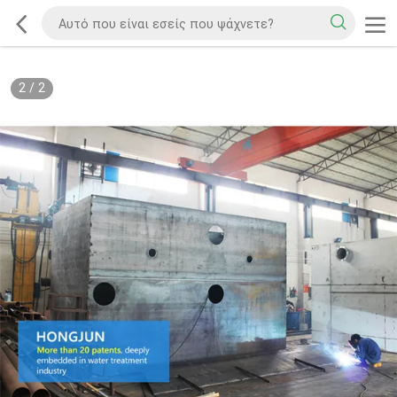
2
/
2