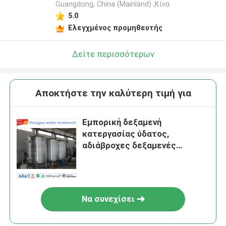
Guangdong, China (Mainland) ,Κίνα
5.0
Ελεγχμένος προμηθευτής
Δείτε περισσότερων
Αποκτήστε την καλύτερη τιμή για
Εμπορική δεξαμενή
κατεργασίας ύδατος,
αδιάβροχες δεξαμενές
φίλτρων νερού ανοξείδωτου
Να συνεχίσει